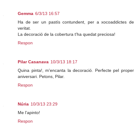
Gemma
6/3/13 16:57
Ha de ser un pastís contundent, per a xocoaddictes de
veritat.
La decoració de la cobertura t'ha quedat preciosa!
Respon
Pilar Casanava
10/3/13 18:17
Quina pinta!, m'encanta la decoració. Perfecte pel proper
aniversari. Petons, Pilar.
Respon
Núria
10/3/13 23:29
Me l'apinto!
Respon