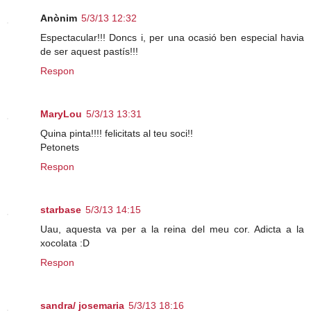
Anònim
5/3/13 12:32
Espectacular!!! Doncs i, per una ocasió ben especial havia
de ser aquest pastís!!!
Respon
MaryLou
5/3/13 13:31
Quina pinta!!!! felicitats al teu soci!!
Petonets
Respon
starbase
5/3/13 14:15
Uau, aquesta va per a la reina del meu cor. Adicta a la
xocolata :D
Respon
sandra/ josemaria
5/3/13 18:16