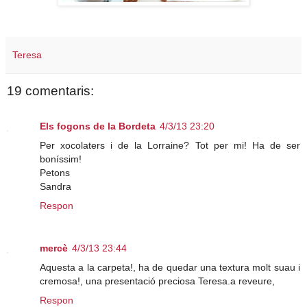
Teresa
19 comentaris:
Els fogons de la Bordeta
4/3/13 23:20
Per xocolaters i de la Lorraine? Tot per mi! Ha de ser
boníssim!
Petons
Sandra
Respon
mercè
4/3/13 23:44
Aquesta a la carpeta!, ha de quedar una textura molt suau i
cremosa!, una presentació preciosa Teresa.a reveure,
Respon