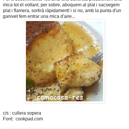
mica tot el voltant, per sobre, aboquem al plat i sacsegem
plat i flamera, sortirà ràpidament! i si no, amb la punta d'un
ganivet fem entrar una mica d'aire...
c/s : cullera sopera
Font: cookpad.com