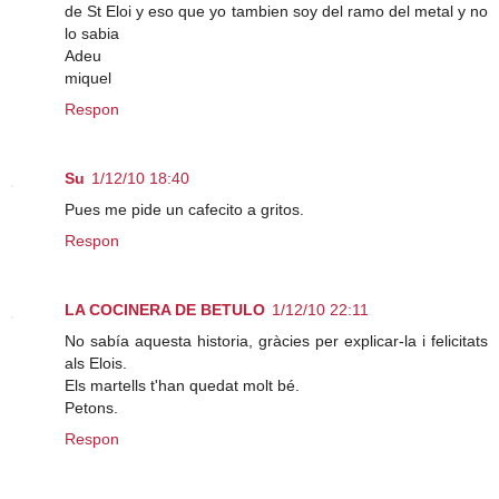
de St Eloi y eso que yo tambien soy del ramo del metal y no
lo sabia
Adeu
miquel
Respon
Su
1/12/10 18:40
Pues me pide un cafecito a gritos.
Respon
LA COCINERA DE BETULO
1/12/10 22:11
No sabía aquesta historia, gràcies per explicar-la i felicitats
als Elois.
Els martells t'han quedat molt bé.
Petons.
Respon