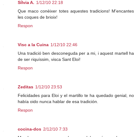
Sílvia A.
1/12/10 22:18
Que maco conèixer totes aquestes tradicions! M'encantes
les coques de brioix!
Respon
Visc a la Cuina
1/12/10 22:46
Una tradició ben desconeguda per a mi, i aquest martell ha
de ser riquíssim, visca Sant Eloi!
Respon
Zeditas
1/12/10 23:53
Felicidades para Eloi y el martillo te ha quedado genial, no
había oido nunca hablar de esa tradición.
Respon
cocina-dos
2/12/10 7:33