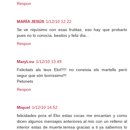
Respon
MARÍA JESÚS
1/12/10 12:22
Se ve riquísimo con esas frutitas, eso hay que probarlo
pues no lo conocía. besitos y feliz día...
Respon
MaryLou
1/12/10 13:49
Felicitats als teus Eloi!!!!! no coneixia els martells però
segur que són boníssims!!!
Petonets
Respon
Miquel
1/12/10 14:52
felicidades pora el Eloi estas cocas me encantan y como
dicen algunos mensajes anteriores al mio con un relleno al
interior estas de muerte.teresa gracias a ti ya sabemos lo