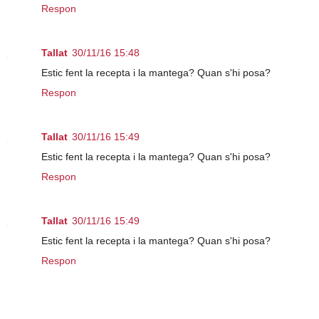
Respon
Tallat
30/11/16 15:48
Estic fent la recepta i la mantega? Quan s'hi posa?
Respon
Tallat
30/11/16 15:49
Estic fent la recepta i la mantega? Quan s'hi posa?
Respon
Tallat
30/11/16 15:49
Estic fent la recepta i la mantega? Quan s'hi posa?
Respon