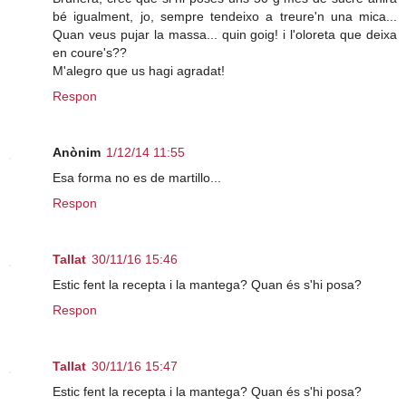
bé igualment, jo, sempre tendeixo a treure'n una mica...
Quan veus pujar la massa... quin goig! i l'oloreta que deixa
en coure's??
M'alegro que us hagi agradat!
Respon
Anònim
1/12/14 11:55
Esa forma no es de martillo...
Respon
Tallat
30/11/16 15:46
Estic fent la recepta i la mantega? Quan és s'hi posa?
Respon
Tallat
30/11/16 15:47
Estic fent la recepta i la mantega? Quan és s'hi posa?